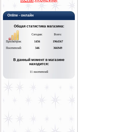
Online - онлайн
Общая статистика магазина:
Сегодня:
Всего:
Просмотров:
1456
1964567
Посетителей:
346
366949
В данный момент в магазине
находится:
11 посетителей