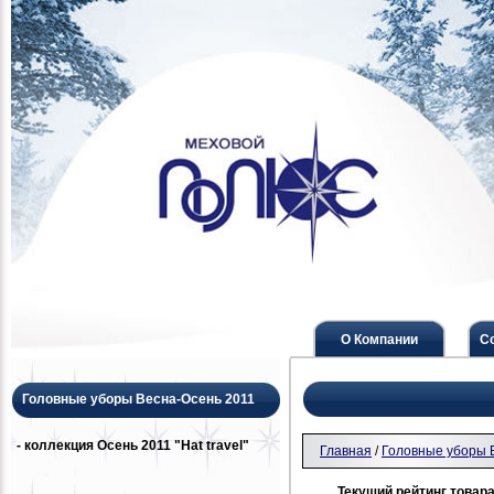
О Компании
С
Головные уборы Весна-Осень 2011
- коллекция Осень 2011 "Hat travel"
Главная
/
Головные уборы 
Текущий рейтинг товара