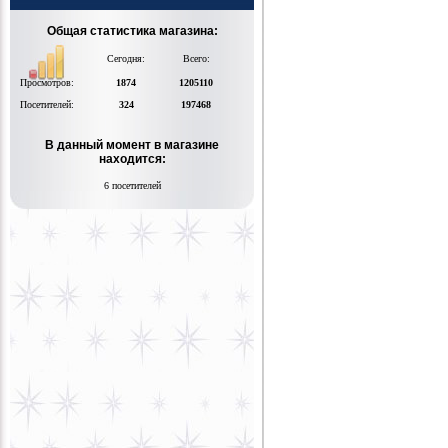
Общая статистика магазина:
Сегодня:
Всего:
Просмотров:
1874
1205110
Посетителей:
324
197468
В данный момент в магазине
находится:
6 посетителей