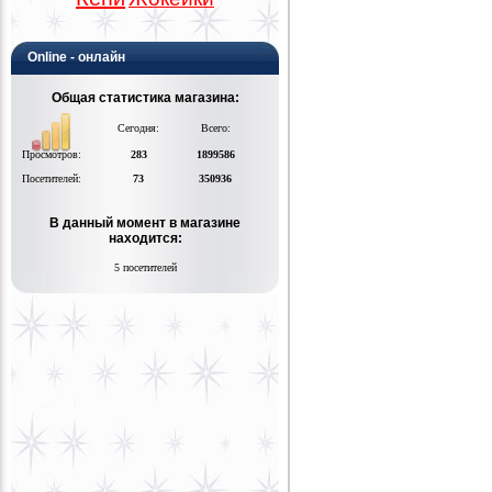
Online - онлайн
Общая статистика магазина:
Сегодня:
Всего:
Просмотров:
283
1899586
Посетителей:
73
350936
В данный момент в магазине
находится:
5 посетителей