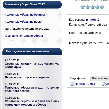
Головные уборы Зима 2012
-
головные уборы из овчины
Код товара:
p_meh_1
-
головные уборы из норки
Коллекция:
Пушистый мех
- коллекция из пушистого меха
Цена товара:
Звоните!
-
мужские головные уборы
Меховая ушанка "Анита" - к
Последние новости компании
28.10.2011
Сезонные скидки на демисезонную
коллекцию
16.06.2011
Лето - пора отпусков и отдыха
Еще фото
Ваши вопр
15.04.2011
Головные уборы из меха - по ценам
прошлого сезона!
10.03.2011
Стильные береты и кепки в весенней
коллекции головных уборов