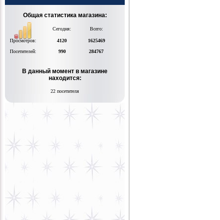
Общая статистика магазина:
Сегодня:
Всего:
Просмотров:
4120
1625469
Посетителей:
990
284767
В данный момент в магазине
находится:
22 посетителя