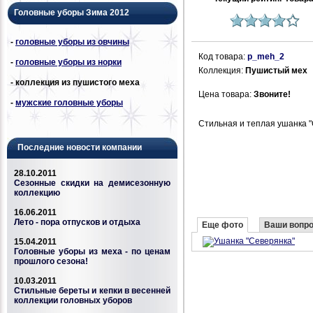
Головные уборы Зима 2012
-
головные уборы из овчины
Код товара:
p_meh_2
-
головные уборы из норки
Коллекция:
Пушистый мех
- коллекция из пушистого меха
Цена товара:
Звоните!
-
мужские головные уборы
Стильная и теплая ушанка "
Последние новости компании
28.10.2011
Сезонные скидки на демисезонную
коллекцию
16.06.2011
Лето - пора отпусков и отдыха
Еще фото
Ваши вопр
15.04.2011
Головные уборы из меха - по ценам
прошлого сезона!
10.03.2011
Стильные береты и кепки в весенней
коллекции головных уборов