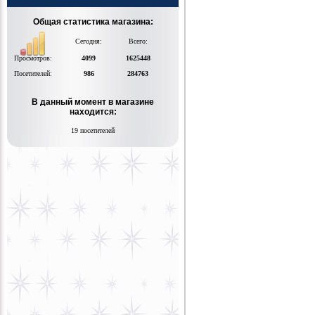
Общая статистика магазина:
Сегодня:
Всего:
Просмотров:
4099
1625448
Посетителей:
986
284763
В данный момент в магазине
находится:
19 посетителей