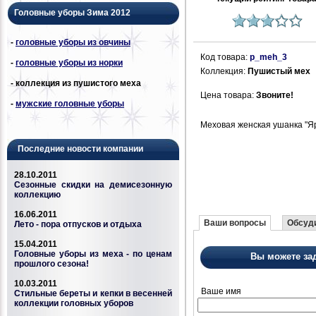
Головные уборы Зима 2012
-
головные уборы из овчины
Код товара:
p_meh_3
-
головные уборы из норки
Коллекция:
Пушистый мех
- коллекция из пушистого меха
Цена товара:
Звоните!
-
мужские головные уборы
Меховая женская ушанка "Яр
Последние новости компании
28.10.2011
Сезонные скидки на демисезонную
коллекцию
16.06.2011
Ваши вопросы
Обсуди
Лето - пора отпусков и отдыха
15.04.2011
Головные уборы из меха - по ценам
Вы можете за
прошлого сезона!
10.03.2011
Ваше имя
Стильные береты и кепки в весенней
коллекции головных уборов