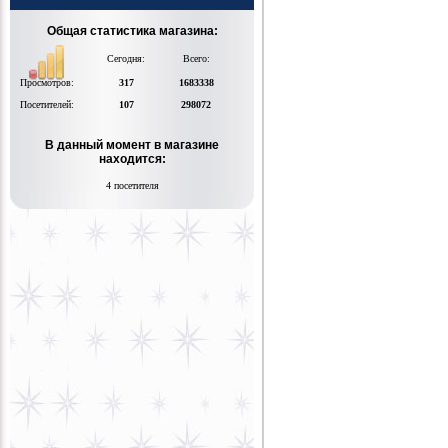
Общая статистика магазина:
Сегодня:
Всего:
Просмотров:
317
1683338
Посетителей:
107
298072
В данный момент в магазине
находится:
4 посетителя