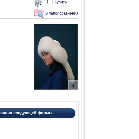
Купить
В папку сравнения
помощью следующей формы.