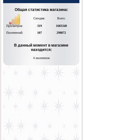
Общая статистика магазина:
Сегодня:
Всего:
Просмотров:
319
1683340
Посетителей:
107
298072
В данный момент в магазине
находится:
4 посетителя