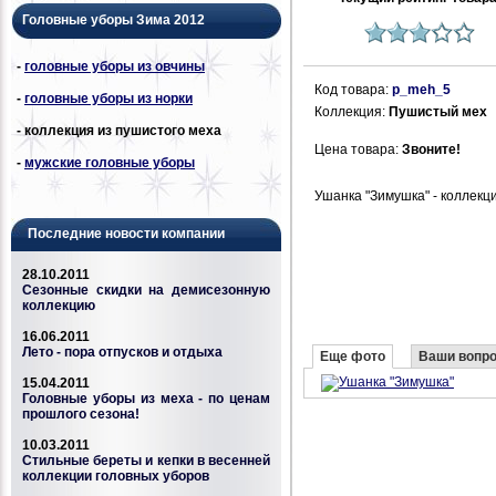
Головные уборы Зима 2012
-
головные уборы из овчины
Код товара:
p_meh_5
-
головные уборы из норки
Коллекция:
Пушистый мех
- коллекция из пушистого меха
Цена товара:
Звоните!
-
мужские головные уборы
Ушанка "Зимушка" - коллекц
Последние новости компании
28.10.2011
Сезонные скидки на демисезонную
коллекцию
16.06.2011
Лето - пора отпусков и отдыха
Еще фото
Ваши вопр
15.04.2011
Головные уборы из меха - по ценам
прошлого сезона!
10.03.2011
Стильные береты и кепки в весенней
коллекции головных уборов