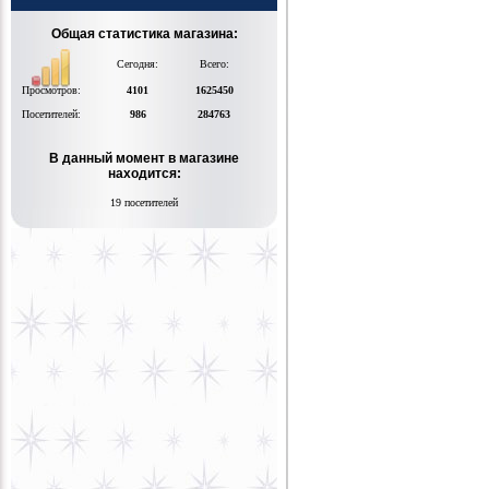
Общая статистика магазина:
Сегодня:
Всего:
Просмотров:
4101
1625450
Посетителей:
986
284763
В данный момент в магазине
находится:
19 посетителей