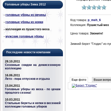
Головные уборы Зима 2012
-
головные уборы из овчины
Код товара:
p_meh_6
-
головные уборы из норки
Коллекция:
Пушистый мех
- коллекция из пушистого меха
Цена товара:
Звоните!
-
мужские головные уборы
Зимний берет "Глэдис" из п
Последние новости компании
28.10.2011
Сезонные скидки на демисезонную
коллекцию
16.06.2011
Лето - пора отпусков и отдыха
Еще фото
Ваши вопр
15.04.2011
Головные уборы из меха - по ценам
прошлого сезона!
10.03.2011
Стильные береты и кепки в весенней
коллекции головных уборов