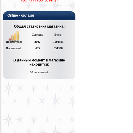
Online - онлайн
Общая статистика магазина:
Сегодня:
Всего:
Просмотров:
2102
1901405
Посетителей:
485
351348
В данный момент в магазине
находится:
20 посетителей