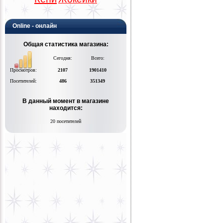
Online - онлайн
Общая статистика магазина:
Сегодня:
Всего:
Просмотров:
2107
1901410
Посетителей:
486
351349
В данный момент в магазине
находится:
20 посетителей