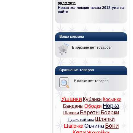
09.12.2011
Новая коллекция весна 2012 уже на
сайте
Ваша корзина
В корзине нет товаров
Сравнение товаров
В папке нет товаров
Ушанки
Кубанки
Косынки
Норка
Банданы
Ободки
Береты
Боярки
Шарики
Шляпки
Пушистый мех
Бони
Овчина
Шапочки
Кепи
Жокейки