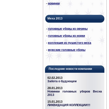
-
новинки
Меха 2013
-
головные уборы из овчины
-
головные уборы из норки
-
коллекция из пушистого меха
-
мужские головные уборы
Последние новости компании
02.02.2013
Забота о будующем
28.01.2013
Новинки головных уборов Весна
2013
15.01.2013
ЛИКВИДАЦИЯ КОЛЛЕКЦИИ!!!