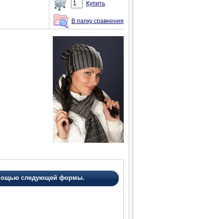
Купить
В папку сравнения
помощью следующей формы.