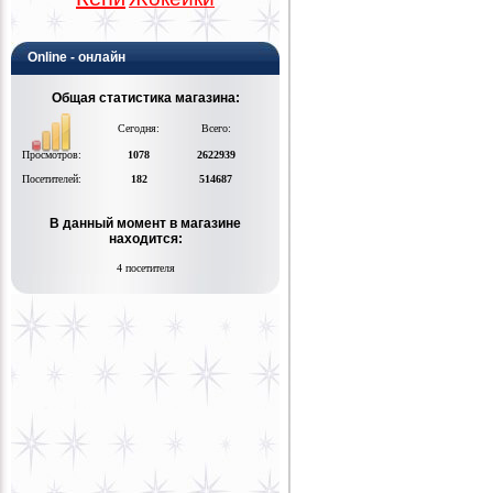
Online - онлайн
Общая статистика магазина:
Сегодня:
Всего:
Просмотров:
1078
2622939
Посетителей:
182
514687
В данный момент в магазине
находится:
4 посетителя