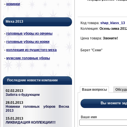
-
новинки
Меха 2013
Код товара:
shap_klass_13
Коллекция:
Осень-зима 201
-
головные уборы из овчины
Цена товара:
Звоните!
-
головные уборы из норки
-
коллекция из пушистого меха
Берет "Семи"
-
мужские головные уборы
Последние новости компании
Ваши вопросы
Обсуди
02.02.2013
Забота о будующем
28.01.2013
Вы можете за
Новинки головных уборов Весна
2013
Ваше имя
15.01.2013
ЛИКВИДАЦИЯ КОЛЛЕКЦИИ!!!