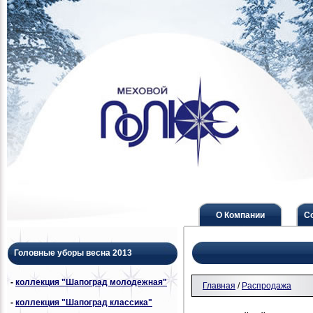
О Компании
С
Головные уборы весна 2013
-
коллекция "Шапоград молодежная"
Главная
/
Распродажа
-
коллекция "Шапоград классика"