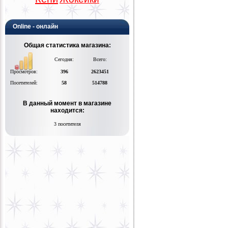
Online - онлайн
Общая статистика магазина:
Сегодня:
Всего:
Просмотров:
396
2623451
Посетителей:
58
514788
В данный момент в магазине
находится:
3 посетителя