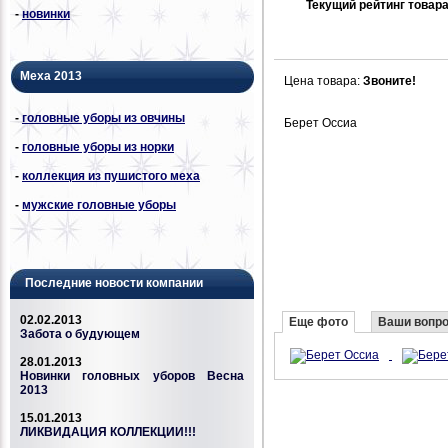
Текущий рейтинг товара
-
новинки
Меха 2013
Цена товара:
Звоните!
-
головные уборы из овчины
Берет Оссиа
-
головные уборы из норки
-
коллекция из пушистого меха
-
мужские головные уборы
Последние новости компании
02.02.2013
Еще фото
Ваши вопр
Забота о будующем
28.01.2013
Новинки головных уборов Весна
2013
15.01.2013
ЛИКВИДАЦИЯ КОЛЛЕКЦИИ!!!