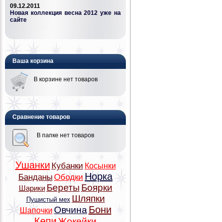
09.12.2011
Новая коллекция весна 2012 уже на
сайте
Ваша корзина
В корзине нет товаров
Сравнение товаров
В папке нет товаров
Ушанки
Кубанки
Косынки
Норка
Банданы
Ободки
Береты
Боярки
Шарики
Шляпки
Пушистый мех
Бони
Овчина
Шапочки
Кепи
Жокейки