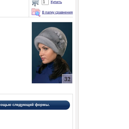
Купить
В папку сравнения
помощью следующей формы.