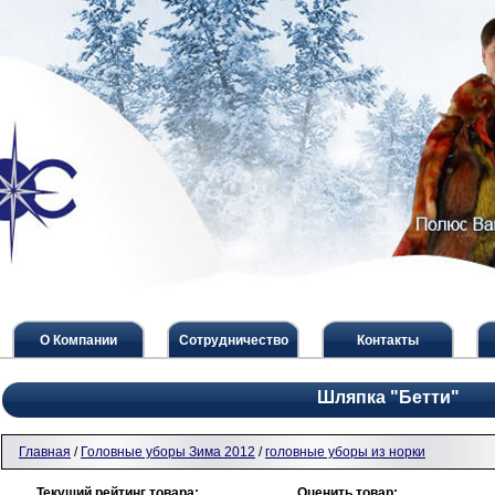
О Компании
Сотрудничество
Контакты
Шляпка "Бетти"
Главная
/
Головные уборы Зима 2012
/
головные уборы из норки
Текущий рейтинг товара:
Оценить товар: