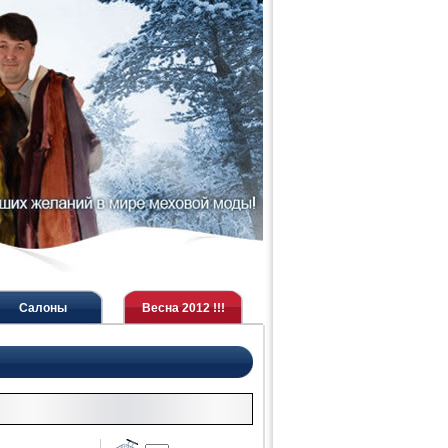
Салоны
Весна 2012 !!!