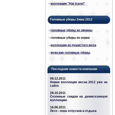
-
коллекция "Hat travel"
Головные уборы Зима 2012
-
головные уборы из овчины
- головные уборы из норки
-
коллекция из пушистого меха
-
мужские головные уборы
Последние новости компании
09.12.2011
Новая коллекция весна 2012 уже на
сайте
28.10.2011
Сезонные скидки на демисезонную
коллекцию
16.06.2011
Лето - пора отпусков и отдыха